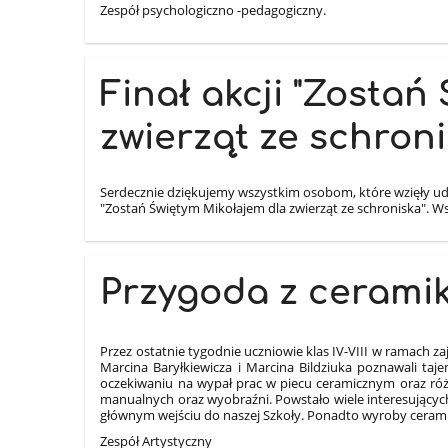
Zespół psychologiczno -pedagogiczny.
Finał akcji "Zostań
zwierząt ze schroni
Serdecznie dziękujemy wszystkim osobom, które wzięły udz
"Zostań Świętym Mikołajem dla zwierząt ze schroniska". Ws
Przygoda z cerami
Przez ostatnie tygodnie uczniowie klas IV-VIII w ramach za
Marcina Baryłkiewicza i Marcina Bildziuka poznawali taje
oczekiwaniu na wypał prac w piecu ceramicznym oraz różny
manualnych oraz wyobraźni. Powstało wiele interesujących
głównym wejściu do naszej Szkoły. Ponadto wyroby ceram
Zespół Artystyczny