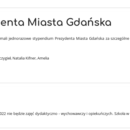
enta Miasta Gdańska
rzymali jednorazowe stypendium Prezydenta Miasta Gdańska za szczególne
zygieł, Natalia Kifner, Amelia
2022 nie będzie zajęć dydaktyczno - wychowawczy i opiekuńczych. Szkoła w