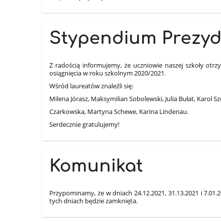
Stypendium Prezyd
Z radością informujemy, że uczniowie naszej szkoły ot
osiągnięcia w roku szkolnym 2020/2021.
Wśród laureatów znaleźli się:
Milena Jórasz, Maksymilian Sobolewski, Julia Bułat, Karol Szc
Czarkowska, Martyna Schewe, Karina Lindenau.
Serdecznie gratulujemy!
Komunikat
Przypominamy, że w dniach 24.12.2021, 31.13.2021 i 7.01.
tych dniach będzie zamknięta.