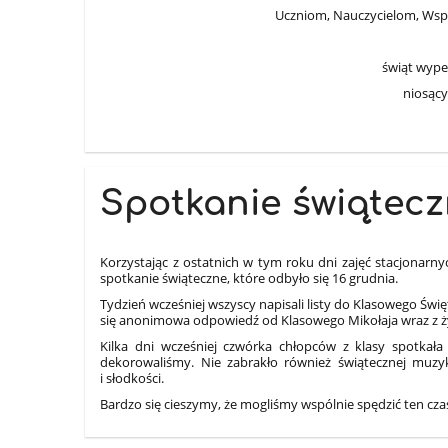
Uczniom, Nauczycielom, Ws
świąt wypeł
niosący
Spotkanie świątec
Korzystając z ostatnich w tym roku dni zajęć stacjonarny
spotkanie świąteczne, które odbyło się 16 grudnia.
Tydzień wcześniej wszyscy napisali listy do Klasowego Świ
się anonimowa odpowiedź od Klasowego Mikołaja wraz z ż
Kilka dni wcześniej czwórka chłopców z klasy spotkała 
dekorowaliśmy. Nie zabrakło również świątecznej muzy
i słodkości.
Bardzo się cieszymy, że mogliśmy wspólnie spędzić ten czas!