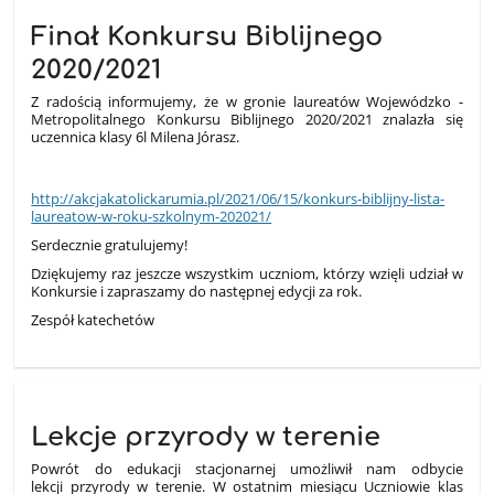
Finał Konkursu Biblijnego
2020/2021
Z radością informujemy, że w gronie laureatów Wojewódzko -
Metropolitalnego Konkursu Biblijnego 2020/2021 znalazła się
uczennica klasy 6l Milena Jórasz.
http://akcjakatolickarumia.pl/2021/06/15/konkurs-biblijny-lista-
laureatow-w-roku-szkolnym-202021/
Serdecznie gratulujemy!
Dziękujemy raz jeszcze wszystkim uczniom, którzy wzięli udział w
Konkursie i zapraszamy do następnej edycji za rok.
Zespół katechetów
Lekcje przyrody w terenie
Powrót do edukacji stacjonarnej umożliwił nam odbycie
lekcji
przyrody w terenie. W ostatnim miesiącu Uczniowie klas