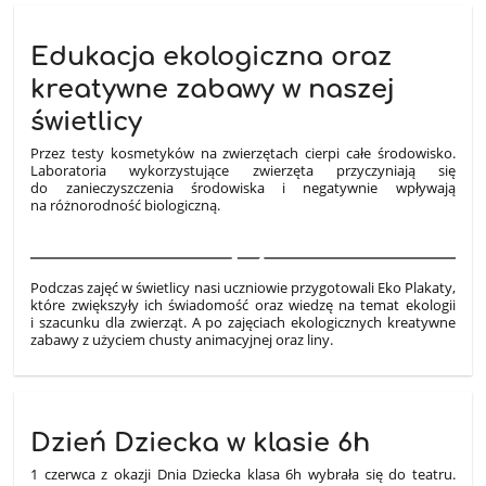
Edukacja ekologiczna oraz
kreatywne zabawy w naszej
świetlicy
Przez testy kosmetyków na zwierzętach cierpi całe środowisko.
Laboratoria wykorzystujące zwierzęta przyczyniają się
do zanieczyszczenia środowiska i negatywnie wpływają
na różnorodność biologiczną.
4
Podczas zajęć w świetlicy nasi uczniowie przygotowali Eko Plakaty,
które zwiększyły ich świadomość oraz wiedzę na temat ekologii
i szacunku dla zwierząt.
A po zajęciach ekologicznych kreatywne
zabawy z użyciem chusty animacyjnej oraz liny.
Dzień Dziecka w klasie 6h
1 czerwca z okazji Dnia Dziecka klasa 6h wybrała się do teatru.