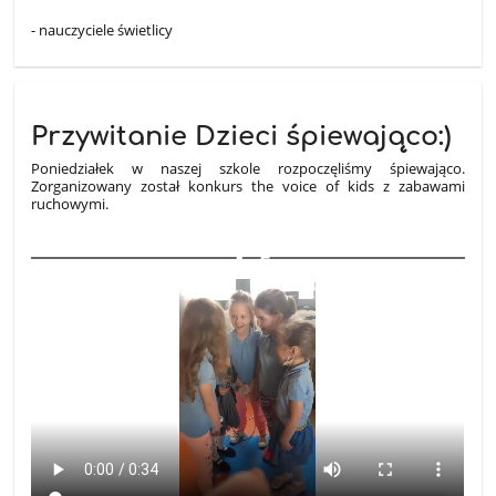
- nauczyciele świetlicy
Przywitanie Dzieci śpiewająco:)
Poniedziałek w naszej szkole rozpoczęliśmy śpiewająco.
Zorganizowany został konkurs the voice of kids z zabawami
ruchowymi.
5