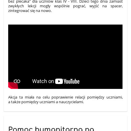
bez plecaka" dla uczniów klas IV - VIII. Dzieci tego dnia zamiast
zwykłych lekcji mogły wspólnie pograć, wyjść na spacer,
zintegrować się na nowo.
Akcja ta miała na celu poprawienie relacji pomiędzy uczniami,
a także pomiędzy uczniami a nauczycielami.
Pomoc humanitarna na