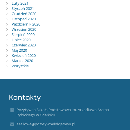
Luty 2021
Styczeń 2021
Grudzień 2020
Listopad 2020
Październik 2020
Wrzesień 2020
Sierpień 2020
Lipiec 2020
Czerwiec 2020
Maj 2020
Kwiecień 2020
Marzec 2020
Wszystkie
Kontakty
Pozytywna Szkoła Podstawowa im. Arkadiusza Arama
Rybickiego w Gdańsku
azaliowa@pozytywneinicjatywy.pl