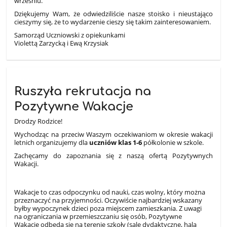
wrześniu.
Dziękujemy Wam, że odwiedziliście nasze stoisko i nieustająco
cieszymy się, że to wydarzenie cieszy się takim zainteresowaniem.
Samorząd Uczniowski z opiekunkami
Violettą Zarzycką i Ewą Krzysiak
Ruszyła rekrutacja na
Pozytywne Wakacje
Drodzy Rodzice!
Wychodząc na przeciw Waszym oczekiwaniom w okresie wakacji
letnich organizujemy dla
uczniów klas 1-6
półkolonie w szkole.
Zachęcamy do zapoznania się z naszą ofertą Pozytywnych
Wakacji​​​.
Wakacje to czas odpoczynku od nauki, czas wolny, który można
przeznaczyć na przyjemności. Oczywiście najbardziej wskazany
byłby wypoczynek dzieci poza miejscem zamieszkania. Z uwagi
na ograniczania w przemieszczaniu się osób, Pozytywne
Wakacje odbędą się na terenie szkoły (sale dydaktyczne, hala