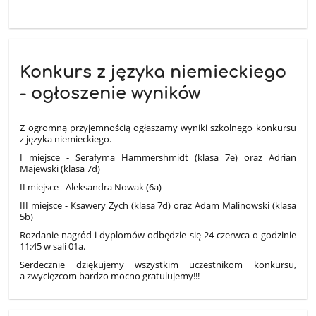
Konkurs z języka niemieckiego
- ogłoszenie wyników
Z ogromną przyjemnością ogłaszamy wyniki szkolnego konkursu
z języka niemieckiego.
I miejsce - Serafyma Hammershmidt (klasa 7e) oraz Adrian
Majewski (klasa 7d)
II miejsce - Aleksandra Nowak (6a)
III miejsce - Ksawery Zych (klasa 7d) oraz Adam Malinowski (klasa
5b)
Rozdanie nagród i dyplomów odbędzie się 24 czerwca o godzinie
11:45 w sali 01a.
Serdecznie dziękujemy wszystkim uczestnikom konkursu,
a zwycięzcom bardzo mocno gratulujemy!!!