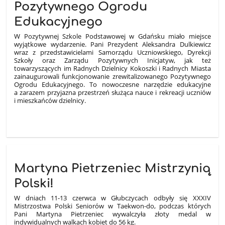
Pozytywnego Ogrodu
Edukacyjnego
W Pozytywnej Szkole Podstawowej w Gdańsku miało miejsce
wyjątkowe wydarzenie. Pani Prezydent Aleksandra Dulkiewicz
wraz z przedstawicielami Samorządu Uczniowskiego, Dyrekcji
Szkoły oraz Zarządu Pozytywnych Inicjatyw, jak też
towarzyszących im Radnych Dzielnicy Kokoszki i Radnych Miasta
zainaugurowali funkcjonowanie zrewitalizowanego Pozytywnego
Ogrodu Edukacyjnego. To nowoczesne narzędzie edukacyjne
a zarazem przyjazna przestrzeń służąca nauce i rekreacji uczniów
i mieszkańców dzielnicy.
1
Martyna Pietrzeniec Mistrzynią
Polski!
W dniach 11-13 czerwca w Głubczycach odbyły się XXXIV
Mistrzostwa Polski Seniorów w Taekwon-do, podczas których
Pani Martyna Pietrzeniec wywalczyła złoty medal w
indywidualnych walkach kobiet do 56 kg.