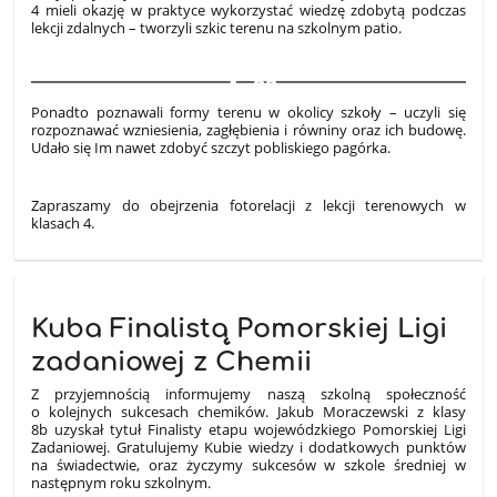
4 mieli okazję w praktyce wykorzystać wiedzę zdobytą podczas
lekcji zdalnych – tworzyli szkic terenu na szkolnym patio.
23
Ponadto
poznawali formy terenu w okolicy szkoły – uczyli się
rozpoznawać wzniesienia, zagłębienia i równiny oraz ich budowę.
Udało się Im nawet zdobyć szczyt pobliskiego pagórka.
Zapraszamy do obejrzenia fotorelacji z lekcji terenowych w
klasach 4.
Kuba Finalistą Pomorskiej Ligi
zadaniowej z Chemii
Z przyjemnością informujemy naszą szkolną społeczność
o kolejnych sukcesach chemików. Jakub Moraczewski z klasy
8b uzyskał tytuł Finalisty etapu wojewódzkiego Pomorskiej Ligi
Zadaniowej. Gratulujemy Kubie wiedzy i dodatkowych punktów
na świadectwie, oraz życzymy sukcesów w szkole średniej w
następnym roku szkolnym.