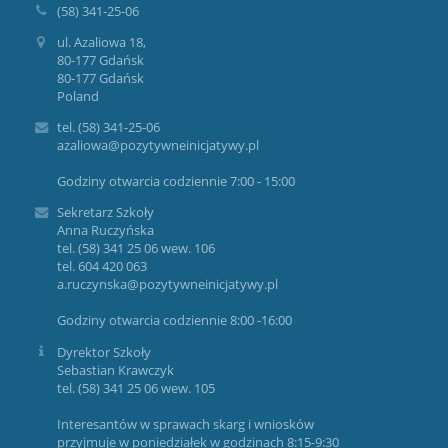
(58) 341-25-06
ul. Azaliowa 18,
80-177 Gdańsk
80-177 Gdańsk
Poland
tel. (58) 341-25-06
azaliowa@pozytywneinicjatywy.pl
Godziny otwarcia codziennie 7:00 - 15:00
Sekretarz Szkoły
Anna Ruczyńska
tel. (58) 341 25 06 wew. 106
tel. 604 420 063
a.ruczynska@pozytywneinicjatywy.pl
Godziny otwarcia codziennie 8:00 -16:00
Dyrektor Szkoły
Sebastian Krawczyk
tel. (58) 341 25 06 wew. 105
Interesantów w sprawach skarg i wniosków
przyjmuje w poniedziałek w godzinach 8:15-9:30