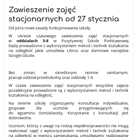
Zawieszenie zajęć
stacjonarnych od 27 stycznia
Od jutra nowe zasady funkcjonowania szkoły.
W okresie czasowego zawieszenia zajęć stacjonarnych
w
oddziałach 5-8
w Pozytywnej Szkole Podstawowej
będą prowadzone z wykorzystaniem metod i technik kształcenia
na odległość jakie umożliwia Librus oraz darmowe narzędzie
Google GSuite.
Bez zmian, w określonym reżimie sanitarnym,
pracuje oddział przedszkolny oraz oddziały 1-4.
W czasie zawieszenia zajęć stacjonarnych wszystkie zajęcia
pozalekcyjne prowadzone są
z wykorzystaniem metod i technik
kształcenia na odległość.
Na terenie szkoły organizujemy konsultacje indywidualne,
grupowe dla uczniów przygotowujących się
do egzaminu ósmoklasisty. Korzystanie z konsultacji jest
dobrowolne.
Uczniom, którzy z uwagi na rodzaj niepełnosprawności nie mogą
realizować zajęć z wykorzystaniem metod i technik kształcenia
na odległość w miejscu zamieszkania, umożliwiamy realizowanie