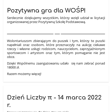
Pozytywna gra dla WOŚP!
Serdecznie dziękujemy wszystkim, którzy wzięli udział w licytacji
organizowanej przez Pozytywną Szkołę Podstawową.
4
Wolontariuszom zbierającym do puszek i tym, którzy te puszki
napełniali oraz osobom, które przeznaczyły na aukcję ciekawe
rzeczy i własne usługi: rodzicom, nauczycielom, zaprzyjaźnionym
sportowcom i artystom oraz tym, którym pomaganie nie jest
obce.
Dzięki Wspólnemu zaangażowaniu udało się nam zebrać ponad
18000 zł.
Razem możemy więcej!
Dzień Liczby π - 14 marca 2022
r.