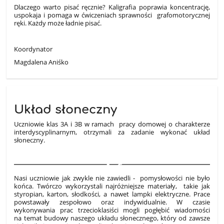
Dlaczego warto pisać ręcznie? Kaligrafia poprawia koncentrację,
uspokaja i pomaga w ćwiczeniach sprawności grafomotorycznej
ręki. Każdy może ładnie pisać.
Koordynator
Magdalena Aniśko
Układ słoneczny
Uczniowie klas 3A i 3B w ramach pracy domowej o charakterze
interdyscyplinarnym, otrzymali za zadanie wykonać układ
słoneczny.
6
Nasi uczniowie jak zwykle nie zawiedli - pomysłowości nie było
końca. Twórczo wykorzystali najróżniejsze materiały, takie jak
styropian, karton, słodkości, a nawet lampki elektryczne. Prace
powstawały zespołowo oraz indywidualnie. W czasie
wykonywania prac trzecioklasiści mogli pogłębić wiadomości
na temat budowy naszego układu słonecznego, który od zawsze