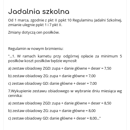
Jadalnia szkolna
Od 1 marca, zgodnie z pkt II ppkt 10 Regulaminu Jadalni Szkolnej,
zmianie ulegnie ppkt 1 i 7 pkt II.
Zmiany dotyczą cen posiłków.
Regulamin w nowym brzmieniu:
"...1. W ramach karnetu przy odgórnej opłacie za minimum 5
posiłków koszt posiłków będzie wynosił:
a) zestaw obiadowy ZGD: zupa + danie główne + deser = 7,50
b) zestaw obiadowy ZG: zupa + danie główne = 7,00
c) zestaw obiadowy GD: danie główne + deser = 7,00
7.Wykupienie zestawu obiadowego w wybranie dniu miesiąca wg
cennika:
a) zestaw obiadowy ZGD: zupa + danie główne + deser = 8,50
b) zestaw obiadowy ZG: zupa + danie główne = 8,00
c) zestaw obiadowy GD: danie główne + deser = 8,00..."