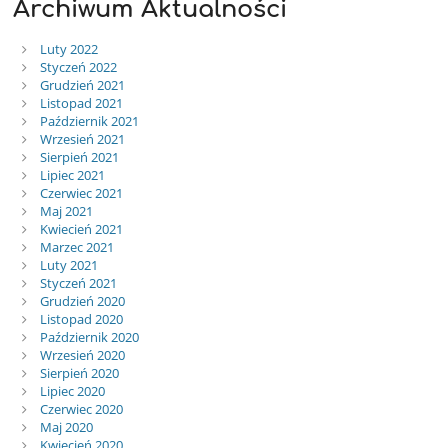
Archiwum Aktualności
Luty 2022
Styczeń 2022
Grudzień 2021
Listopad 2021
Październik 2021
Wrzesień 2021
Sierpień 2021
Lipiec 2021
Czerwiec 2021
Maj 2021
Kwiecień 2021
Marzec 2021
Luty 2021
Styczeń 2021
Grudzień 2020
Listopad 2020
Październik 2020
Wrzesień 2020
Sierpień 2020
Lipiec 2020
Czerwiec 2020
Maj 2020
Kwiecień 2020