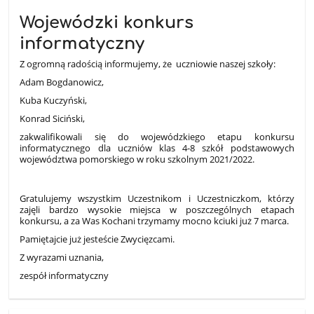
Wojewódzki konkurs
informatyczny
Z ogromną radością informujemy, że uczniowie naszej szkoły:
Adam Bogdanowicz,
Kuba Kuczyński,
Konrad Siciński,
zakwalifikowali się do wojewódzkiego etapu konkursu
informatycznego dla uczniów klas 4-8 szkół podstawowych
województwa pomorskiego w roku szkolnym 2021/2022.
Gratulujemy wszystkim Uczestnikom i Uczestniczkom, którzy
zajęli bardzo wysokie miejsca w poszczególnych etapach
konkursu, a za Was Kochani trzymamy mocno kciuki już 7 marca.
Pamiętajcie już jesteście Zwycięzcami.
Z wyrazami uznania,
zespół informatyczny