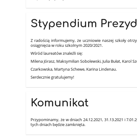
Stypendium Prezyd
Z radością informujemy, że uczniowie naszej szkoły ot
osiągnięcia w roku szkolnym 2020/2021.
Wśród laureatów znaleźli się:
Milena Jórasz, Maksymilian Sobolewski, Julia Bułat, Karol Szc
Czarkowska, Martyna Schewe, Karina Lindenau.
Serdecznie gratulujemy!
Komunikat
Przypominamy, że w dniach 24.12.2021, 31.13.2021 i 7.01.
tych dniach będzie zamknięta.